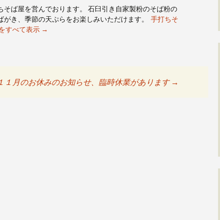
ちそば屋を営んでおります。 石臼引き自家製粉のそば粉の
ばがき、季節の天ぷらをお楽しみいただけます。
手打ちそ
稿をすべて表示
→
１１月のお休みのお知らせ、臨時休業があります
→
ョン