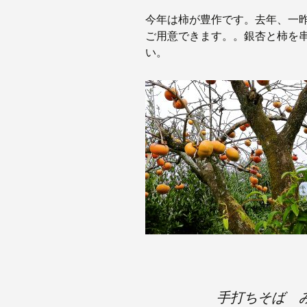
今年は柿が豊作です。去年、一
ご用意できます。。銀杏と柿を
い。
手打ちそば 