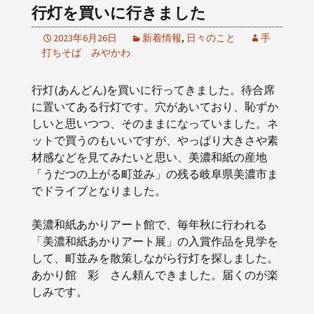
行灯を買いに行きました
2023年6月26日
新着情報
,
日々のこと
手
打ちそば みやかわ
行灯(あんどん)を買いに行ってきました。待合席
に置いてある行灯です。穴があいており、恥ずか
しいと思いつつ、そのままになっていました。ネ
ットで買うのもいいですが、やっぱり大きさや素
材感などを見てみたいと思い、美濃和紙の産地
「うだつの上がる町並み」の残る岐阜県美濃市ま
でドライブとなりました。
美濃和紙あかりアート館で、毎年秋に行われる
「美濃和紙あかりアート展」の入賞作品を見学を
して、町並みを散策しながら行灯を探しました。
あかり館 彩 さん頼んできました。届くのが楽
しみです。