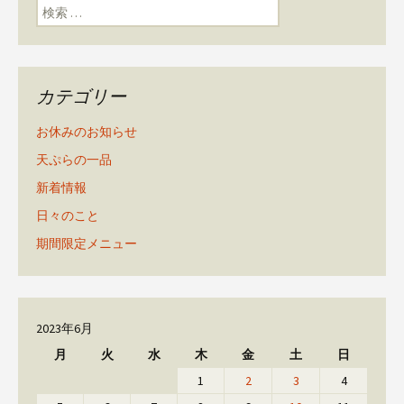
検索:
カテゴリー
お休みのお知らせ
天ぷらの一品
新着情報
日々のこと
期間限定メニュー
2023年6月
月
火
水
木
金
土
日
1
2
3
4