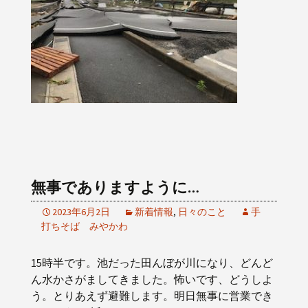
無事でありますように…
2023年6月2日
新着情報
,
日々のこと
手
打ちそば みやかわ
15時半です。池だった田んぼが川になり、どんど
ん水かさがましてきました。怖いです、どうしよ
う。とりあえず避難します。明日無事に営業でき