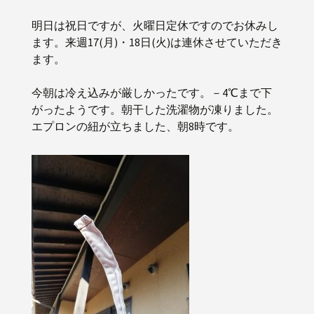
明日は祝日ですが、火曜日定休ですのでお休みし
ます。来週17(月)・18日(火)は連休させていただき
ます。
今朝は冷え込みが厳しかったです。－4℃まで下
がったようです。朝干した洗濯物が凍りました。
エプロンの紐が立ちました、朝8時です。