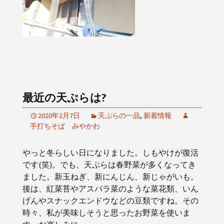
最近の天ぷらは?
2020年2月7日
天ぷらの一品
,
新着情報
手打ちそば みやかわ
やっと冬らしい日になりました。しもやけが復活
です(笑)。でも、天ぷらは春野菜が多くなってき
ました。新玉ねぎ、新にんじん、新じゃがいも。
後は、紅菜苔やアスパラ菜のような菜花類、いん
げんやスナックエンドウなどの豆類ですね。その
時々、私が美味しそうと思ったお野菜を使いま