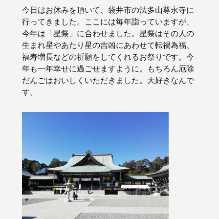
今日はお休みを頂いて、袋井市の法多山尊永寺に
行ってきました。ここには毎年詣っていますが、
今年は「星祭」に合わせました。星祭はその人の
生まれ星やあたり星の吉凶にあわせて転禍為福、
福寿増長などの祈願をしてくれるお祭りです。今
年も一年幸せに過ごせますように。もちろん厄除
だんごはおいしくいただきました。大好きなんで
す。