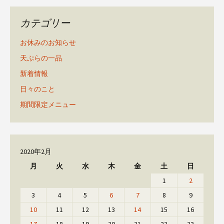
カテゴリー
お休みのお知らせ
天ぷらの一品
新着情報
日々のこと
期間限定メニュー
2020年2月
月
火
水
木
金
土
日
1
2
3
4
5
6
7
8
9
10
11
12
13
14
15
16