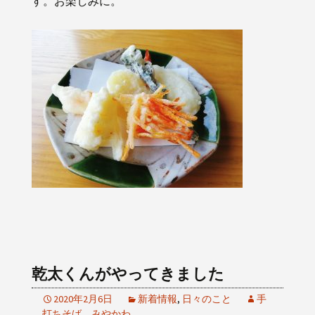
す。お楽しみに。
乾太くんがやってきました
2020年2月6日
新着情報
,
日々のこと
手
打ちそば みやかわ