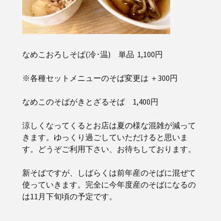
なめこおろしそば(冷･温) 単品 1,100円
※各種セットメニューのそば変更は ＋300円
なめこのそばがきとざるそば 1,400円
涼しくなってくるとお店は夏の様な混雑が減って
きます。ゆっくり過ごしていただけると思いま
す。どうぞご利用下さい、お待ちしております。
新そばですが、しばらくは前年産のそばに混ぜて
使っていきます。完全に今年度産のそばになるの
は11月下旬頃の予定です。