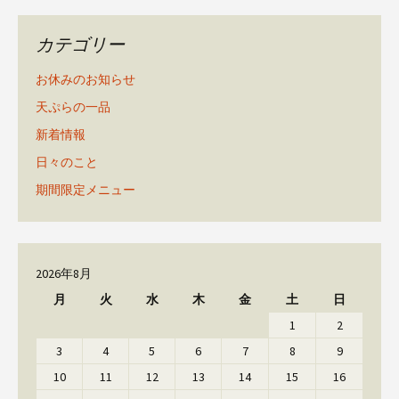
カテゴリー
お休みのお知らせ
天ぷらの一品
新着情報
日々のこと
期間限定メニュー
2026年8月
月
火
水
木
金
土
日
1
2
3
4
5
6
7
8
9
10
11
12
13
14
15
16