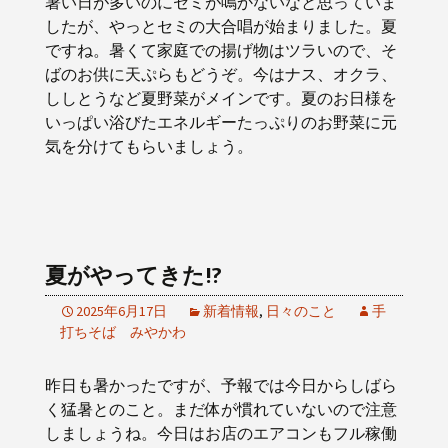
暑い日が多いのにセミが鳴かないなと思っていま
したが、やっとセミの大合唱が始まりました。夏
ですね。暑くて家庭での揚げ物はツラいので、そ
ばのお供に天ぷらもどうぞ。今はナス、オクラ、
ししとうなど夏野菜がメインです。夏のお日様を
いっぱい浴びたエネルギーたっぷりのお野菜に元
気を分けてもらいましょう。
夏がやってきた!?
2025年6月17日
新着情報
,
日々のこと
手
打ちそば みやかわ
昨日も暑かったですが、予報では今日からしばら
く猛暑とのこと。まだ体が慣れていないので注意
しましょうね。今日はお店のエアコンもフル稼働