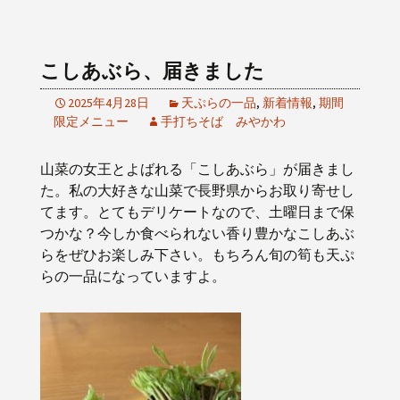
こしあぶら、届きました
2025年4月28日
天ぷらの一品
,
新着情報
,
期間
限定メニュー
手打ちそば みやかわ
山菜の女王とよばれる「こしあぶら」が届きまし
た。私の大好きな山菜で長野県からお取り寄せし
てます。とてもデリケートなので、土曜日まで保
つかな？今しか食べられない香り豊かなこしあぶ
らをぜひお楽しみ下さい。もちろん旬の筍も天ぷ
らの一品になっていますよ。