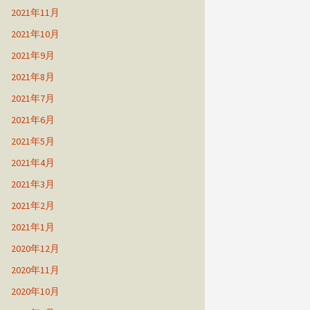
2021年11月
2021年10月
2021年9月
2021年8月
2021年7月
2021年6月
2021年5月
2021年4月
2021年3月
2021年2月
2021年1月
2020年12月
2020年11月
2020年10月