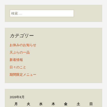
ン
検索:
カテゴリー
お休みのお知らせ
天ぷらの一品
新着情報
日々のこと
期間限定メニュー
2026年8月
月
火
水
木
金
土
日