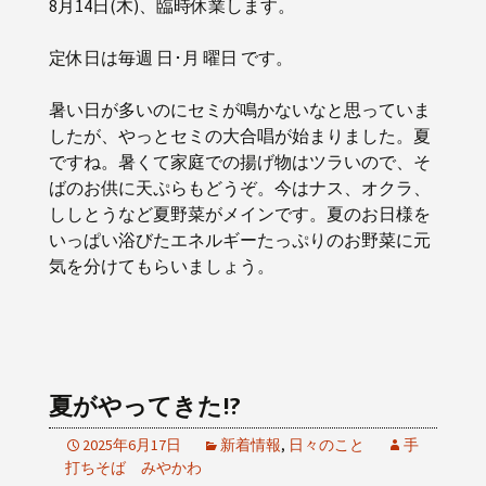
8月14日(木)、臨時休業します。
定休日は毎週 日･月 曜日 です。
暑い日が多いのにセミが鳴かないなと思っていま
したが、やっとセミの大合唱が始まりました。夏
ですね。暑くて家庭での揚げ物はツラいので、そ
ばのお供に天ぷらもどうぞ。今はナス、オクラ、
ししとうなど夏野菜がメインです。夏のお日様を
いっぱい浴びたエネルギーたっぷりのお野菜に元
気を分けてもらいましょう。
夏がやってきた!?
2025年6月17日
新着情報
,
日々のこと
手
打ちそば みやかわ