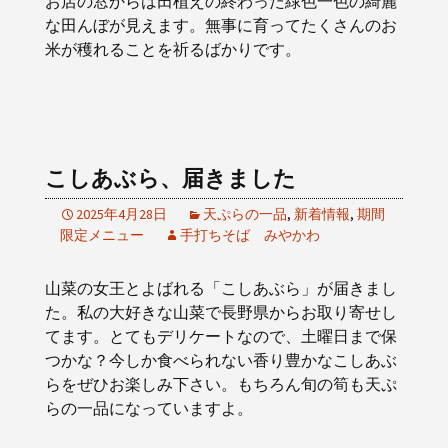
お店の窓からは田植えの終わった緑色一色の綺麗
な田んぼが見えます。無事に育ってたくさんのお
米が穫れることを祈るばかりです。
こしあぶら、届きました
2025年4月28日
天ぷらの一品
,
新着情報
,
期間
限定メニュー
手打ちそば みやかわ
山菜の女王とよばれる「こしあぶら」が届きまし
た。私の大好きな山菜で長野県からお取り寄せし
てます。とてもデリケートなので、土曜日まで保
つかな？今しか食べられない香り豊かなこしあぶ
らをぜひお楽しみ下さい。もちろん旬の筍も天ぷ
らの一品になっていますよ。