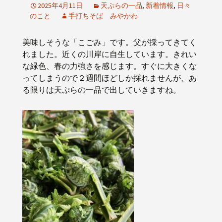
2025年4月11日
天ぷらの一品
,
新着情報
,
日々
のこと
手打ちそば みやかわ
美味しそうな「こごみ」です。父が採ってきてく
れました。近くの川岸に自生しています。きれい
な緑色、春の力強さを感じます。すぐに大きくな
ってしまうので２週間ほどしか採れませんが、あ
る限りは天ぷらの一品で出していきますね。