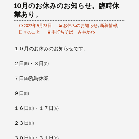
10月のお休みのお知らせ。臨時休
業あり。
2022年9月23日
お休みのお知らせ
,
新着情報
,
日々のこと
手打ちそば みやかわ
１０月のお休みのお知らせです。
２日㈰・３日㈪
７日㈮臨時休業
９日㈰
１６日㈰・１７日㈪
２３日㈰
３０日㈰・３１日㈪