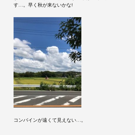
す…。早く秋が来ないかな!
コンバインが遠くて見えない…。