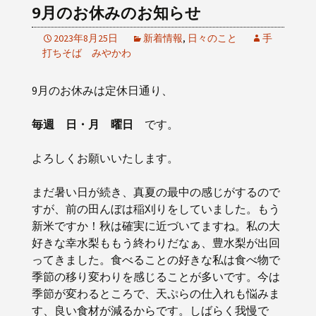
9月のお休みのお知らせ
2023年8月25日
新着情報
,
日々のこと
手
打ちそば みやかわ
9月のお休みは定休日通り、
毎週 日・月 曜日
です。
よろしくお願いいたします。
まだ暑い日が続き、真夏の最中の感じがするので
すが、前の田んぼは稲刈りをしていました。もう
新米ですか！秋は確実に近づいてますね。私の大
好きな幸水梨ももう終わりだなぁ、豊水梨が出回
ってきました。食べることの好きな私は食べ物で
季節の移り変わりを感じることが多いです。今は
季節が変わるところで、天ぷらの仕入れも悩みま
す、良い食材が減るからです。しばらく我慢で