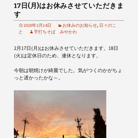
17日(月)はお休みさせていただきま
す
2020年2月14日
お休みのお知らせ
,
日々のこ
と
手打ちそば みやかわ
2月17日(月)はお休みさせていただきます。18日
(火)は定休日のため、連休となります。
今朝は朝焼けが綺麗でした。気がつくのかがちょ
っと遅かったかな～。