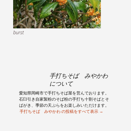
burst
手打ちそば みやかわ
について
愛知県岡崎市で手打ちそば屋を営んでおります。
石臼引き自家製粉のそば粉の手打ち十割そばとそ
ばがき、季節の天ぷらをお楽しみいただけます。
手打ちそば みやかわ の投稿をすべて表示
→