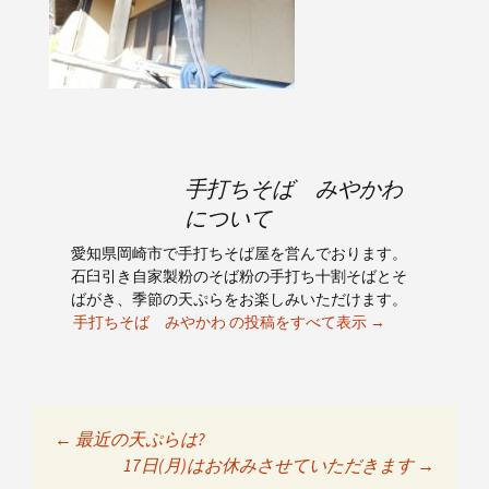
手打ちそば みやかわ
について
愛知県岡崎市で手打ちそば屋を営んでおります。
石臼引き自家製粉のそば粉の手打ち十割そばとそ
ばがき、季節の天ぷらをお楽しみいただけます。
手打ちそば みやかわ の投稿をすべて表示
→
←
最近の天ぷらは?
投稿ナビゲーショ
17日(月)はお休みさせていただきます
→