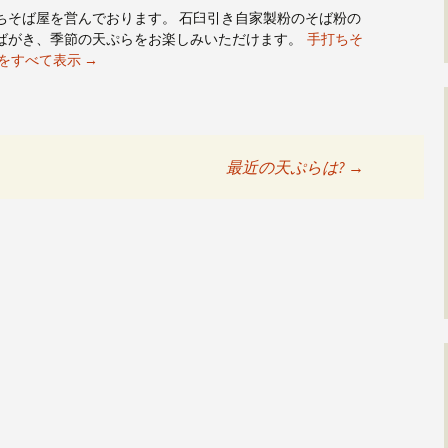
ちそば屋を営んでおります。 石臼引き自家製粉のそば粉の
ばがき、季節の天ぷらをお楽しみいただけます。
手打ちそ
稿をすべて表示
→
最近の天ぷらは?
→
ョン