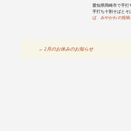
愛知県岡崎市で手打
手打ち十割そばとそ
ば みやかわ の投
←
2月のお休みのお知らせ
投稿ナビゲーシ