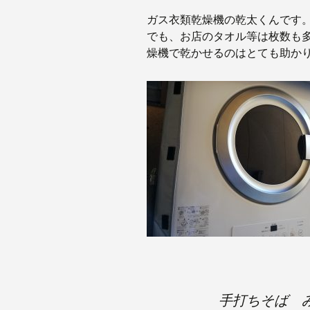
ガス衣類乾燥機の乾太くんです
でも、お店のタオル等は枚数も
燥機で乾かせるのはとても助か
手打ちそば 