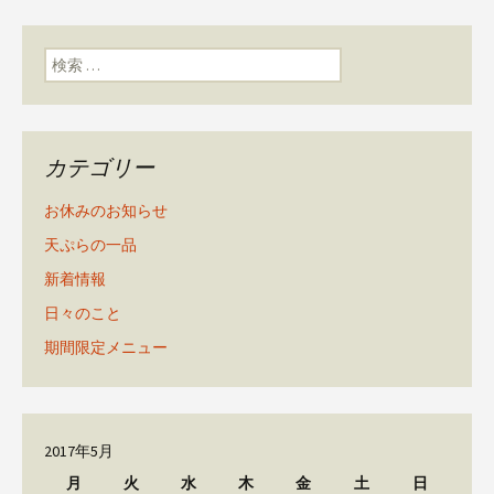
検索:
カテゴリー
お休みのお知らせ
天ぷらの一品
新着情報
日々のこと
期間限定メニュー
2017年5月
月
火
水
木
金
土
日