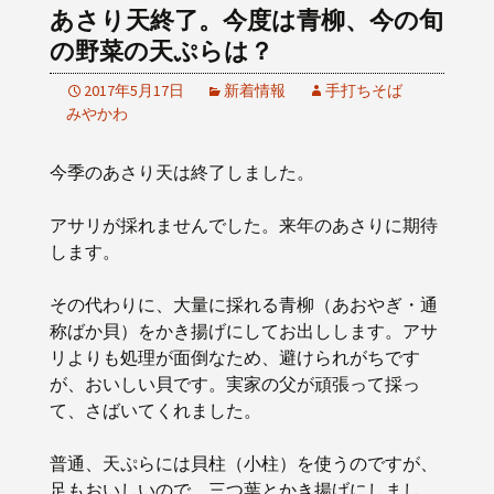
あさり天終了。今度は青柳、今の旬
の野菜の天ぷらは？
2017年5月17日
新着情報
手打ちそば
みやかわ
今季のあさり天は終了しました。
アサリが採れませんでした。来年のあさりに期待
します。
その代わりに、大量に採れる青柳（あおやぎ・通
称ばか貝）をかき揚げにしてお出しします。アサ
リよりも処理が面倒なため、避けられがちです
が、おいしい貝です。実家の父が頑張って採っ
て、さばいてくれました。
普通、天ぷらには貝柱（小柱）を使うのですが、
足もおいしいので、三つ葉とかき揚げにしまし