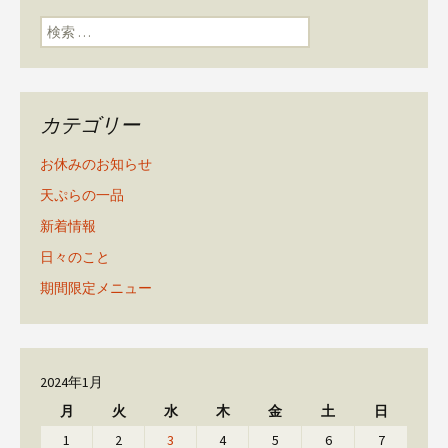
検索:
カテゴリー
お休みのお知らせ
天ぷらの一品
新着情報
日々のこと
期間限定メニュー
2024年1月
月
火
水
木
金
土
日
1
2
3
4
5
6
7