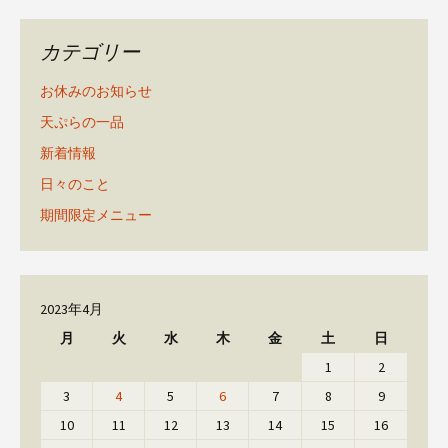
カテゴリー
お休みのお知らせ
天ぷらの一品
新着情報
日々のこと
期間限定メニュー
2023年4月
月
火
水
木
金
土
日
1
2
3
4
5
6
7
8
9
10
11
12
13
14
15
16