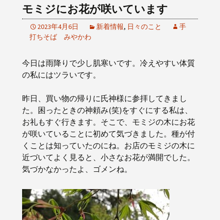
モミジにお花が咲いています
2023年4月6日
新着情報
,
日々のこと
手
打ちそば みやかわ
今日は雨降りで少し肌寒いです。冷えやすい体質
の私にはツラいです。
昨日、買い物の帰りに氏神様に参拝してきまし
た。困ったときの神頼み(笑)をすぐにする私は、
お礼もすぐ行きます。そこで、モミジの木にお花
が咲いていることに初めて気づきました。種が付
くことは知っていたのにね。お店のモミジの木に
近づいてよく見ると、小さなお花が満開でした。
気づかなかったよ、ゴメンね。