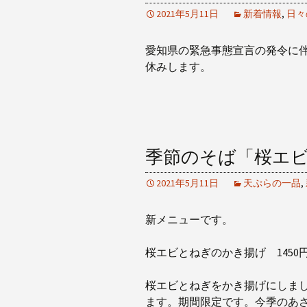
2021年5月11日
新着情報
,
日々
愛知県の緊急事態宣言の発令に伴
休みします。
季節のそば「桜エ
2021年5月11日
天ぷらの一品
,
新メニューです。
桜エビとねぎのかき揚げ 1450
桜エビとねぎをかき揚げにしま
ます。期間限定です。今季のあ