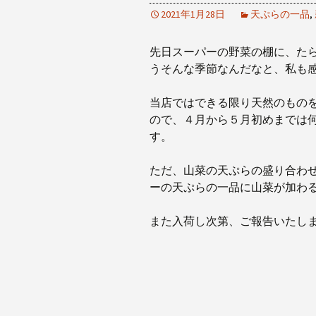
2021年1月28日
天ぷらの一品
,
先日スーパーの野菜の棚に、た
うそんな季節なんだなと、私も
当店ではできる限り天然のもの
ので、４月から５月初めまでは
す。
ただ、山菜の天ぷらの盛り合わ
ーの天ぷらの一品に山菜が加わ
また入荷し次第、ご報告いたし