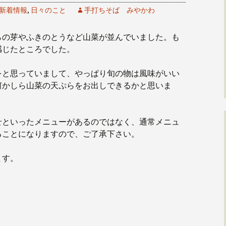
新着情報
,
日々のこと
手打ちそば みやかわ
らの芽やふきのとうなど山菜が並んでいました。も
感じたところでした。
をと思っていまして、やっぱり旬の物は風味がいい
何かしら山菜の天ぷらをお出しできるかと思いま
せといったメニューがあるのではなく、通常メニュ
ることになりますので、ご了承下さい。
ます。