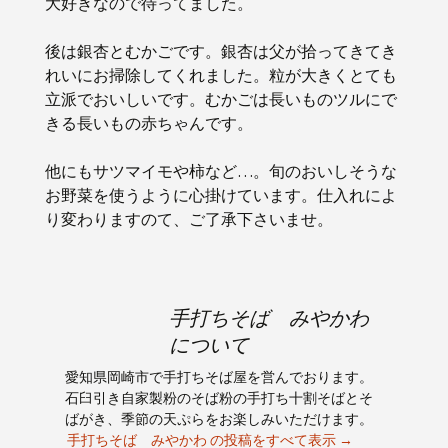
大好きなので待ってました。
後は銀杏とむかごです。銀杏は父が拾ってきてき
れいにお掃除してくれました。粒が大きくとても
立派でおいしいです。むかごは長いものツルにで
きる長いもの赤ちゃんです。
他にもサツマイモや柿など…。旬のおいしそうな
お野菜を使うように心掛けています。仕入れによ
り変わりますのて、ご了承下さいませ。
手打ちそば みやかわ
について
愛知県岡崎市で手打ちそば屋を営んでおります。
石臼引き自家製粉のそば粉の手打ち十割そばとそ
ばがき、季節の天ぷらをお楽しみいただけます。
手打ちそば みやかわ の投稿をすべて表示
→