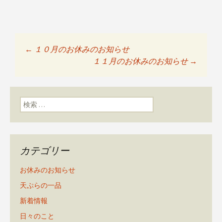
←
１０月のお休みのお知らせ
投稿ナビゲーショ
１１月のお休みのお知らせ
→
ン
検索:
カテゴリー
お休みのお知らせ
天ぷらの一品
新着情報
日々のこと