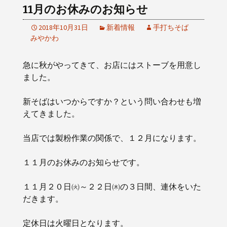
11月のお休みのお知らせ
2018年10月31日
新着情報
手打ちそば
みやかわ
急に秋がやってきて、お店にはストーブを用意し
ました。
新そばはいつからですか？という問い合わせも増
えてきました。
当店では製粉作業の関係で、１２月になります。
１１月のお休みのお知らせです。
１１月２０日㈫～２２日㈭の３日間、連休をいた
だきます。
定休日は火曜日となります。