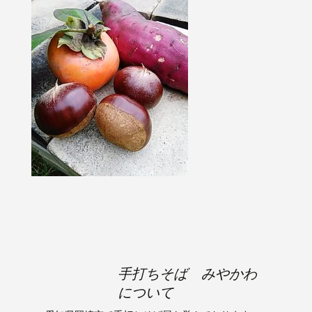
手打ちそば みやかわ
について